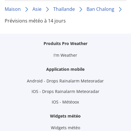
Maison
Asie
Thaïlande
Ban Chalong
Prévisions météo à 14 jours
Produits Pro Weather
I'm Weather
Application mobile
Android - Drops Rainalarm Meteoradar
IOS - Drops Rainalarm Meteoradar
IOS - Météoox
Widgets météo
Widgets météo