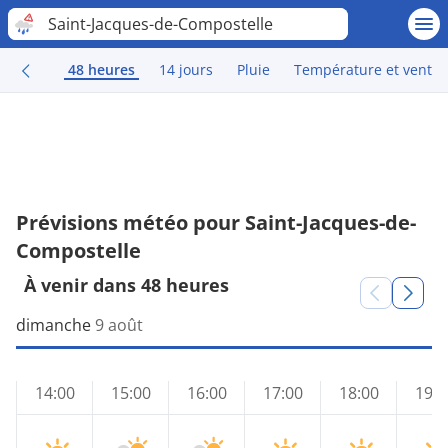
Saint-Jacques-de-Compostelle
48 heures
14 jours
Pluie
Température et vent
Prévisions météo pour Saint-Jacques-de-
Compostelle
À venir dans 48 heures
dimanche
9 août
14:00
15:00
16:00
17:00
18:00
19:0