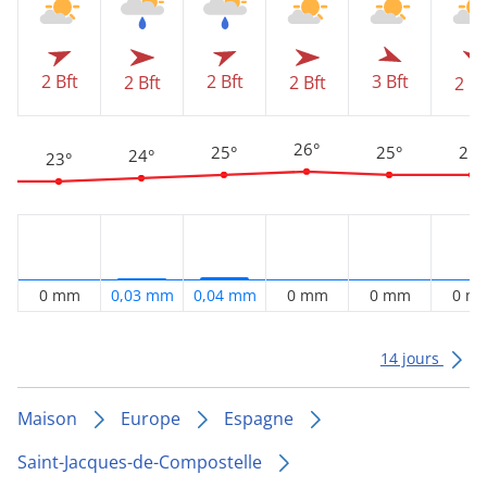
2 Bft
2 Bft
3 Bft
2 Bft
2 Bft
2 Bf
26°
25°
25°
25°
24°
23°
0 mm
0,03 mm
0,04 mm
0 mm
0 mm
0 m
14 jours
Maison
Europe
Espagne
Saint-Jacques-de-Compostelle