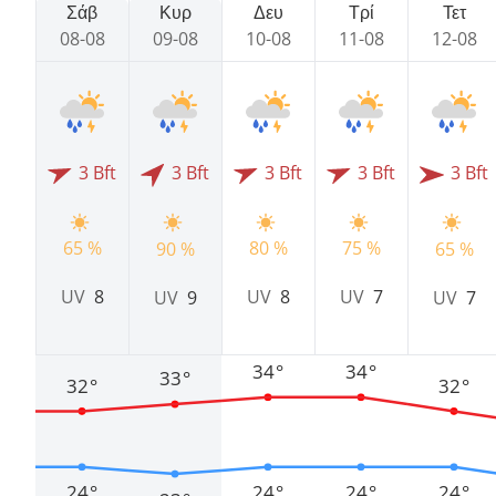
Σάβ
Κυρ
Δευ
Τρί
Τετ
08-08
09-08
10-08
11-08
12-08
3 Bft
3 Bft
3 Bft
3 Bft
3 Bft
65 %
80 %
75 %
90 %
65 %
UV
8
UV
8
UV
7
UV
9
UV
7
34°
34°
33°
32°
32°
24°
24°
24°
24°