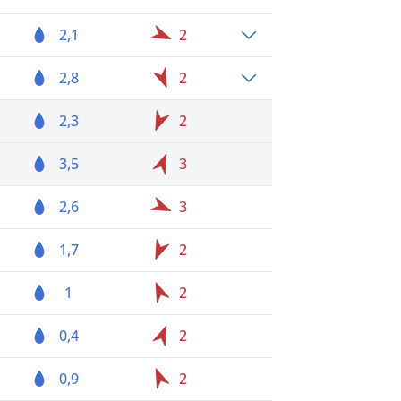
2,1
2
2,8
2
2,3
2
3,5
3
2,6
3
1,7
2
1
2
0,4
2
0,9
2