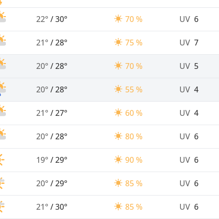
22°
/
30°
70 %
UV
6
21°
/
28°
75 %
UV
7
20°
/
28°
70 %
UV
5
20°
/
28°
55 %
UV
4
21°
/
27°
60 %
UV
4
20°
/
28°
80 %
UV
6
19°
/
29°
90 %
UV
6
20°
/
29°
85 %
UV
6
21°
/
30°
85 %
UV
6