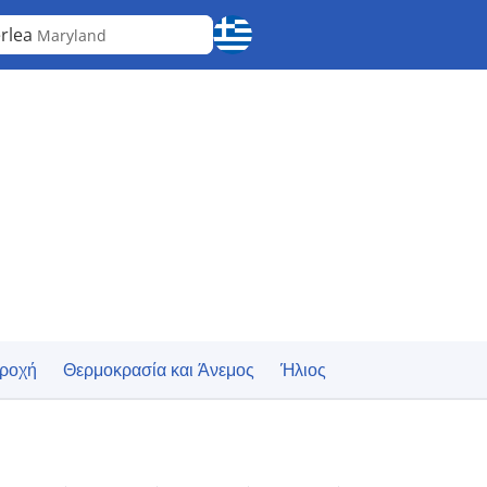
rlea
Maryland
ροχή
Θερμοκρασία και Άνεμος
Ήλιος