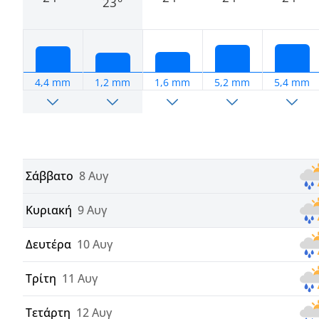
23°
4,4 mm
1,2 mm
1,6 mm
5,2 mm
5,4 mm
Σάββατο
8 Αυγ
Κυριακή
9 Αυγ
Δευτέρα
10 Αυγ
Τρίτη
11 Αυγ
Τετάρτη
12 Αυγ