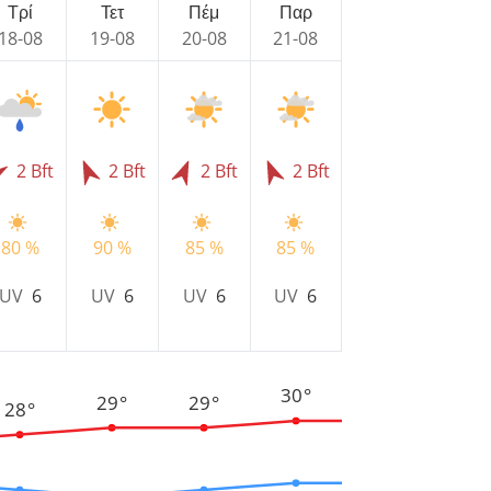
Τρί
Τετ
Πέμ
Παρ
18-08
19-08
20-08
21-08
2 Bft
2 Bft
2 Bft
2 Bft
80 %
90 %
85 %
85 %
UV
6
UV
6
UV
6
UV
6
30°
29°
29°
28°