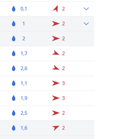
0,1
2
1
2
2
2
1,7
2
2,6
2
1,1
3
1,9
3
2,5
2
1,6
2