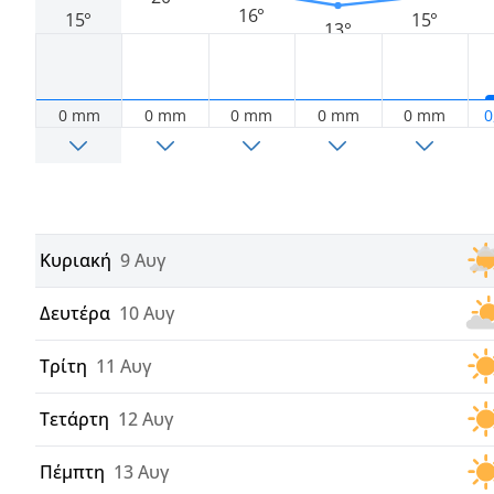
16°
15°
15°
13°
0 mm
0 mm
0 mm
0 mm
0 mm
0
Κυριακή
9 Αυγ
Δευτέρα
10 Αυγ
Τρίτη
11 Αυγ
Τετάρτη
12 Αυγ
Πέμπτη
13 Αυγ