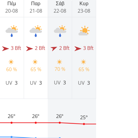
Πέμ
Παρ
Σάβ
Κυρ
20-08
21-08
22-08
23-08
3 Bft
2 Bft
2 Bft
3 Bft
70 %
60 %
65 %
65 %
UV
3
UV
3
UV
3
UV
3
26°
26°
26°
25°