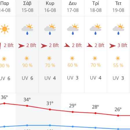
Παρ
Σάβ
Κυρ
Δευ
Τρί
Τετ
14-08
15-08
16-08
17-08
18-08
19-08
2 Bft
2 Bft
2 Bft
2 Bft
2 Bft
3 Bft
60 %
70 %
90 %
70 %
55 %
90 %
UV
3
UV
4
UV
6
UV
4
UV
3
UV
6
36°
34°
31°
29°
28°
26°