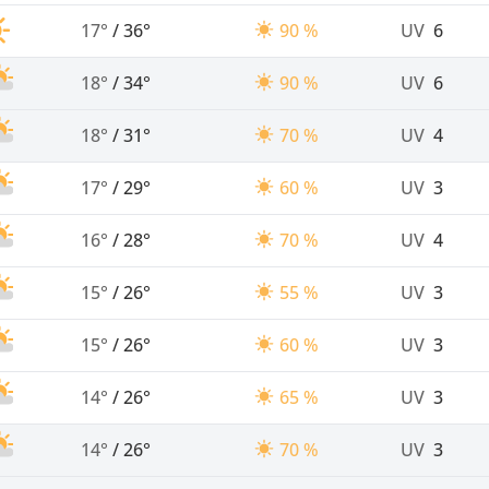
17°
/
36°
90 %
UV
6
18°
/
34°
90 %
UV
6
18°
/
31°
70 %
UV
4
17°
/
29°
60 %
UV
3
16°
/
28°
70 %
UV
4
15°
/
26°
55 %
UV
3
15°
/
26°
60 %
UV
3
14°
/
26°
65 %
UV
3
14°
/
26°
70 %
UV
3