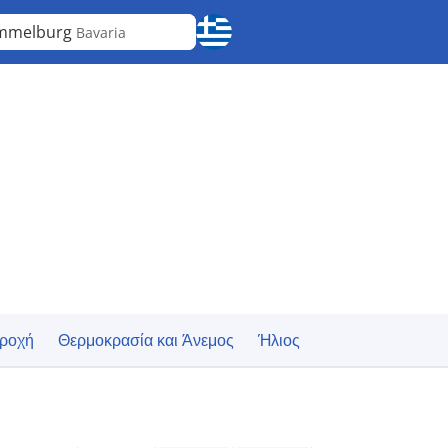
mmelburg
Bavaria
ροχή
Θερμοκρασία και Άνεμος
Ήλιος