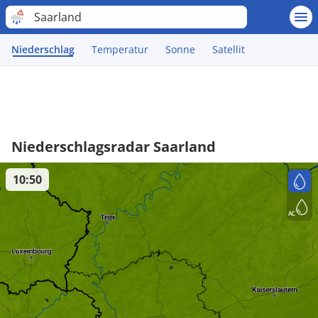
Saarland
Niederschlag
Temperatur
Sonne
Satellit
Niederschlagsradar Saarland
10:50